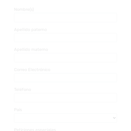
Nombre(s)
Apellido paterno
Apellido materno
Correo Electrónico
Teléfono
País
Peticiones especiales