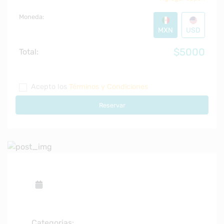
Moneda:
MXN
USD
$5000
Total:
Acepto los
Términos y Condiciones
Reservar
Categorias: